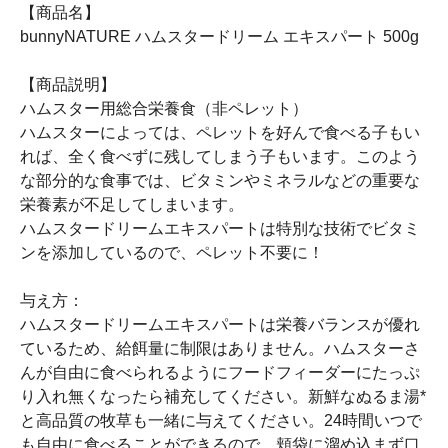
【商品名】
bunnyNATURE ハムスタードリーム エキスパート 500g
【商品説明】
ハムスター用総合栄養食（非ペレット）
ハムスターによっては、ペレットを好んで食べる子もい
れば、全く食べずに残してしまう子もいます。このよう
な部分的な食事では、ビタミンやミネラルなどの重要な
栄養素が不足してしまいます。
ハムスタードリームエキスパートは特別な技術でビタミ
ンを添加しているので、ペレット不要に！
与え方：
ハムスタードリームエキスパートは栄養バランスが優れ
ているため、給餌量に制限はありません。ハムスターさ
んが自由に食べられるようにフードフィーダーにたっぷ
り入れ無くなったら補充してください。新鮮なぬるま湯*
と高品質の牧草も一緒に与えてください。24時間いつで
も自由に食べることができるので、頬袋に溜め込まず口